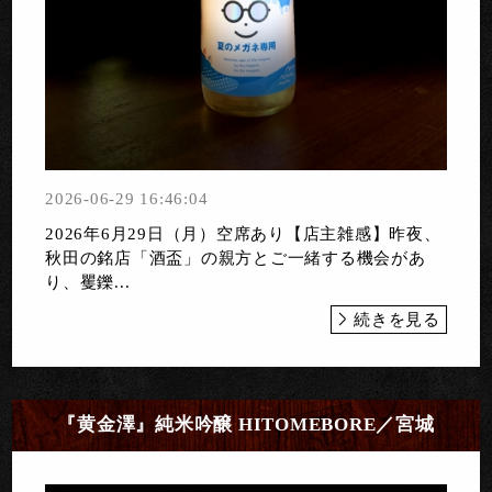
2026-06-29 16:46:04
2026年6月29日（月）空席あり【店主雑感】昨夜、
秋田の銘店「酒盃」の親方とご一緒する機会があ
り、矍鑠...
続きを見る
『黄金澤』純米吟醸 HITOMEBORE／宮城