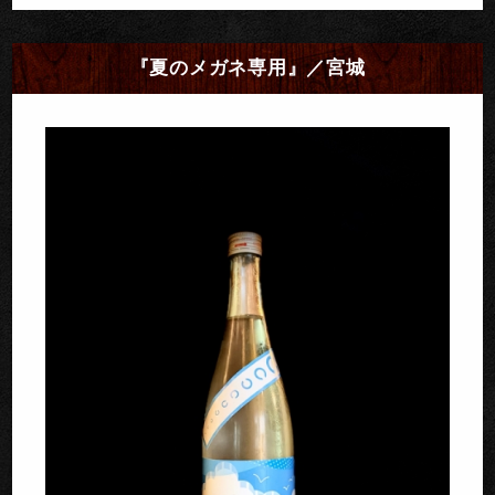
『夏のメガネ専用』／宮城