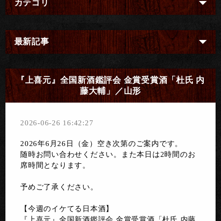
カテゴリ
最新記事
『上喜元』全国新酒鑑評会 金賞受賞酒「杜氏 内
藤大輔」／山形
2026-06-26 16:42:27
2026年6月26日（金）空き次第のご案内です。
随時お問い合わせください。また本日は2時間のお
席時間となります。
予めご了承ください。
【今週のイケてる日本酒】
『上喜元』全国新酒鑑評会 金賞受賞酒「杜氏 内藤