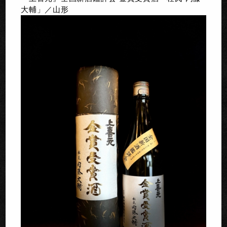
大輔」／山形