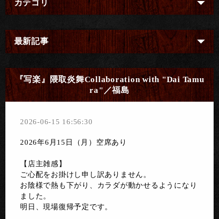
カテゴリ
最新記事
『写楽』隈取炎舞Collaboration with "Dai Tamu
ra"／福島
2026-06-15 16:56:30
2026年6月15日（月）空席あり
【店主雑感】
ご心配をお掛けし申し訳ありません。
お陰様で熱も下がり、カラダが動かせるようになり
ました。
明日、現場復帰予定です。