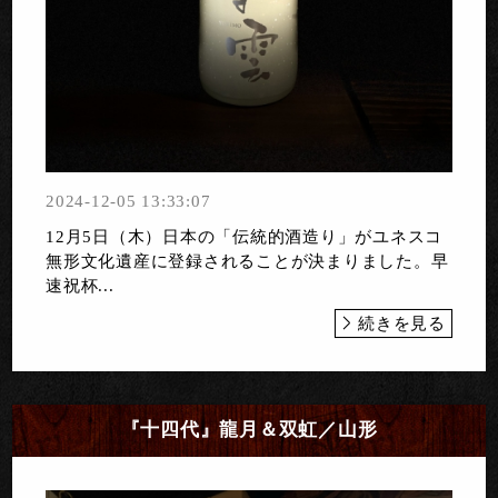
2024-12-05 13:33:07
12月5日（木）日本の「伝統的酒造り」がユネスコ
無形文化遺産に登録されることが決まりました。早
速祝杯...
続きを見る
『十四代』龍月＆双虹／山形