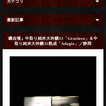
カテゴリ
最新記事
磯自慢』中取り純米大吟醸33「Grazioso」＆中
取り純米大吟醸35熟成「Adagio」／静岡