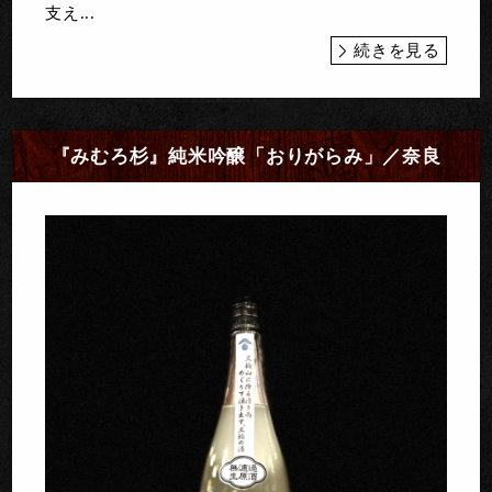
支え...
続きを見る
『みむろ杉』純米吟醸「おりがらみ」／奈良