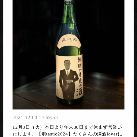
2024-12-03 14:59:58
12月3日（火）本日より年末30日まで休まず営業い
たします。【燗tastic2024】たくさんの燗酒loverに