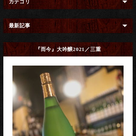
カテゴリ
最新記事
『而今』大吟醸2021／三重