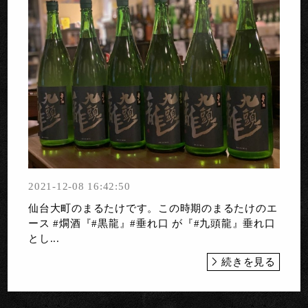
2021-12-08 16:42:50
仙台大町のまるたけです。この時期のまるたけのエ
ース #燗酒『#黒龍』#垂れ口 が『#九頭龍』垂れ口
とし...
続きを見る