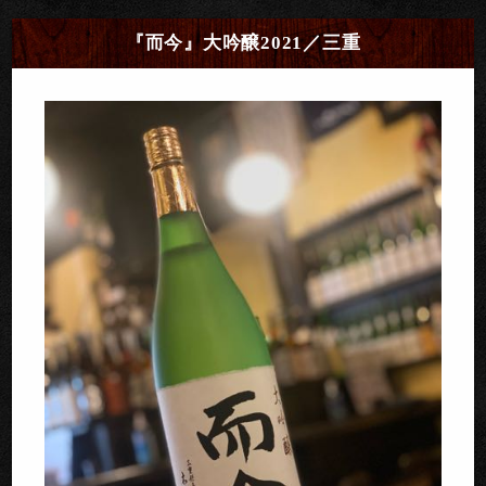
『而今』大吟醸2021／三重