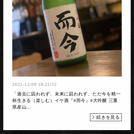
2021-12-09 18:21:52
「過去に囚われず、未来に囚われず、ただ今を精一
杯生きる（楽しむ）イケ酒『#而今』#大吟醸 三重
県産山...
続きを見る