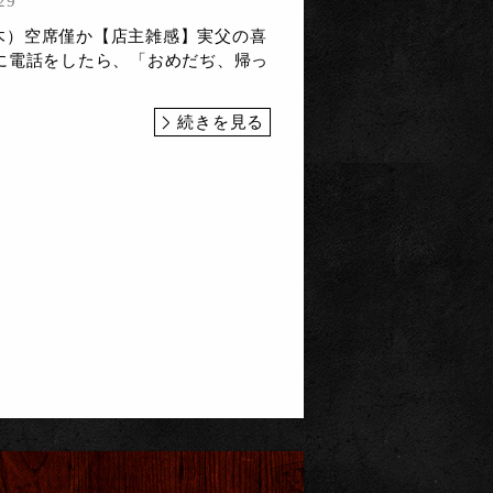
29
日（木）空席僅か【店主雑感】実父の喜
に電話をしたら、「おめだぢ、帰っ
続きを見る