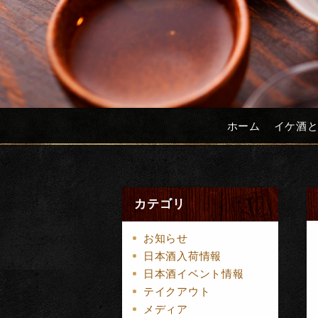
ホーム
イケ酒
カテゴリ
お知らせ
日本酒入荷情報
日本酒イベント情報
テイクアウト
メディア