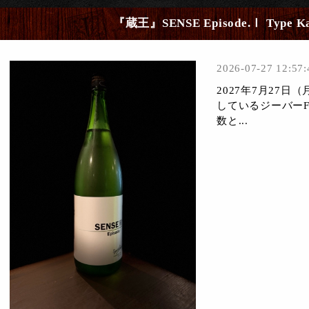
『蔵王』SENSE Episode.Ⅰ Type 
2026-07-27 12:57:
2027年7月27
しているジーバーF
数と...