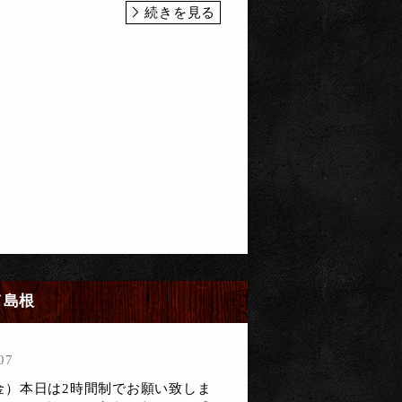
続きを見る
／島根
07
日（金）本日は2時間制でお願い致しま