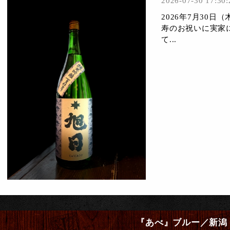
2026-07-30 17:30:
2026年7月30
寿のお祝いに実家
て...
『あべ』ブルー／新潟