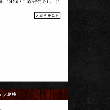
0分、20時頃のご案内予定です。【2
続きを見る
」／島根