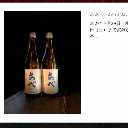
2026-07-29 13:32:
2027年7月29日
日（土）まで混雑
本...