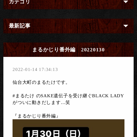
カテゴリ
最新記事
まるかじり番外編 20220130
2022-01-14 17:34:13
仙台大町のまるたけです。
#まるたけ のSAKE遺伝子を受け継ぐBLACK LADY
がついに動きだします…笑
『まるかじり番外編』