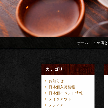
ホーム
イケ酒
カテゴリ
お知らせ
日本酒入荷情報
日本酒イベント情報
テイクアウト
メディア