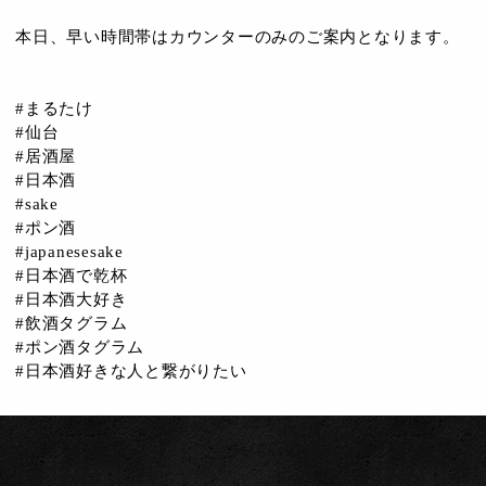
本日、早い時間帯はカウンターのみのご案内となります。
#まるたけ
#仙台
#居酒屋
#日本酒
#sake
#ポン酒
#japanesesake
#日本酒で乾杯
#日本酒大好き
#飲酒タグラム
#ポン酒タグラム
#日本酒好きな人と繋がりたい