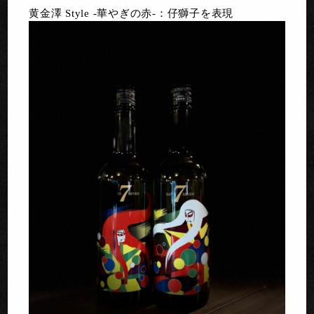
黄金澤 Style -華やぎの赤-：仔獅子を表現