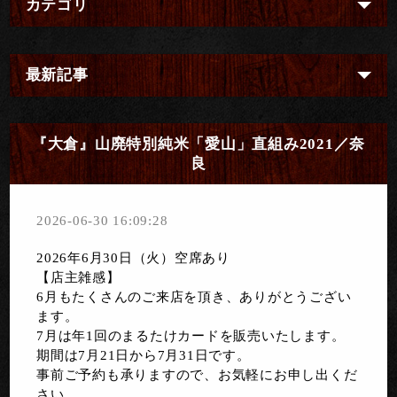
カテゴリ
最新記事
『大倉』山廃特別純米「愛山」直組み2021／奈
良
2026-06-30 16:09:28
2026年6月30日（火）空席あり
【店主雑感】
6月もたくさんのご来店を頂き、ありがとうござい
ます。
7月は年1回のまるたけカードを販売いたします。
期間は7月21日から7月31日です。
事前ご予約も承りますので、お気軽にお申し出くだ
さい。