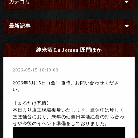
カテゴリ
最新記事
純米酒 La Jomon 匠門ほか
2026-05-15 16:19:00
2026年5月15日（金）随時、お問い合わせくださ
い。
【まるたけ瓦版】
本日より店主現場復帰いたします。連休中は珍しく
ほぼ仙台におり、来年の仙臺日本酒絵巻の打ち合わ
せや今後のイベント準備をしておりました。