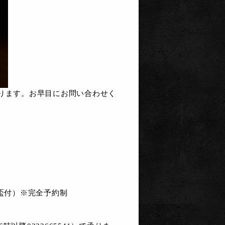
おります。お早目にお問い合わせく
平盃付）※完全予約制