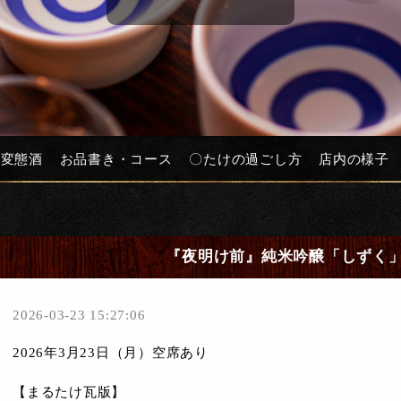
と変態酒
お品書き・コース
〇たけの過ごし方
店内の様子
『夜明け前』純米吟醸「しずく
2026-03-23 15:27:06
2026年3月23日（月）空席あり
【まるたけ瓦版】