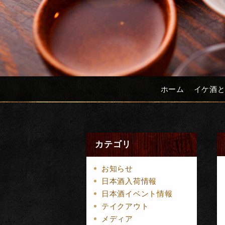
ホーム
イケ酒
カテゴリ
お知らせ
日本酒入荷情報
日本酒イベント情報
テイクアウト
メディア