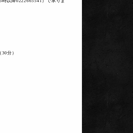
以降0222665541）で承りま
（30分）