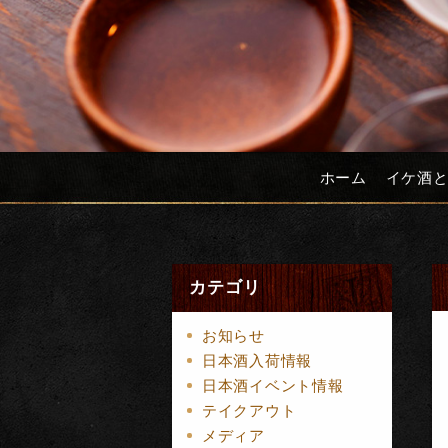
ホーム
イケ酒
カテゴリ
お知らせ
日本酒入荷情報
日本酒イベント情報
テイクアウト
メディア