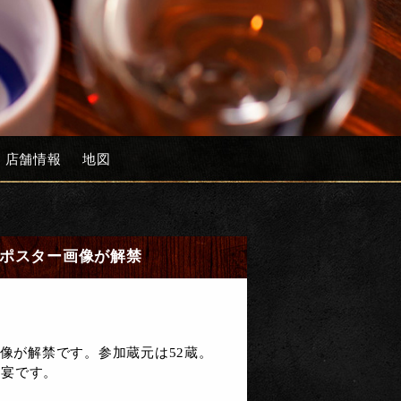
店舗情報
地図
のポスター画像が解禁
画像が解禁です。参加蔵元は52蔵。
饗宴です。