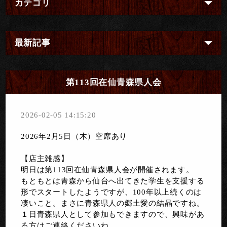
カテゴリ
最新記事
第113回在仙青森県人会
2026-02-05 14:15:20
2026年2月5日（木）空席あり
【店主雑感】
明日は第113回在仙青森県人会が開催されます。
もともとは青森から仙台へ出てきた学生を支援する
形でスタートしたようですが、100年以上続くのは
凄いこと。まさに青森県人の郷土愛の結晶ですね。
１日青森県人として参加もできますので、興味があ
る方はご連絡くださいね。