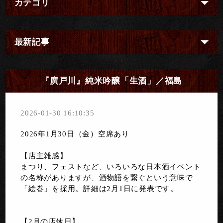
カテゴリ
最新記事
『廣戸川』純米吟醸「生酒」／福島
2026-01-30 16:10:35
2026年1月30日（金）空席あり
【店主雑感】
まつり、フェストなど、いろいろな日本酒イベント
の名称がありますが、酒物語を繋ぐという意味で
「絵巻」を採用。詳細は2月1日に発表です。
【2月の店休日】