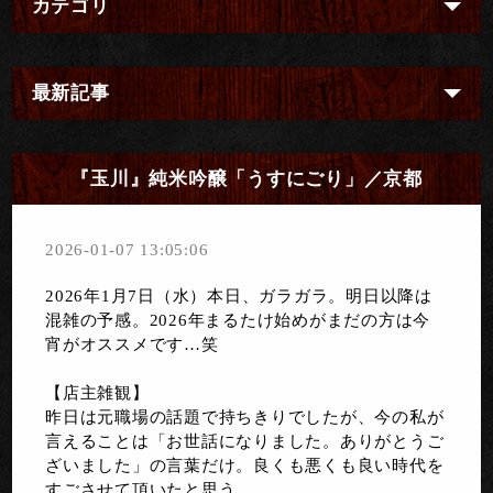
カテゴリ
最新記事
『玉川』純米吟醸「うすにごり」／京都
2026-01-07 13:05:06
2026年1月7日（水）本日、ガラガラ。明日以降は
混雑の予感。2026年まるたけ始めがまだの方は今
宵がオススメです…笑
【店主雑観】
昨日は元職場の話題で持ちきりでしたが、今の私が
言えることは「お世話になりました。ありがとうご
ざいました」の言葉だけ。良くも悪くも良い時代を
すごさせて頂いたと思う…