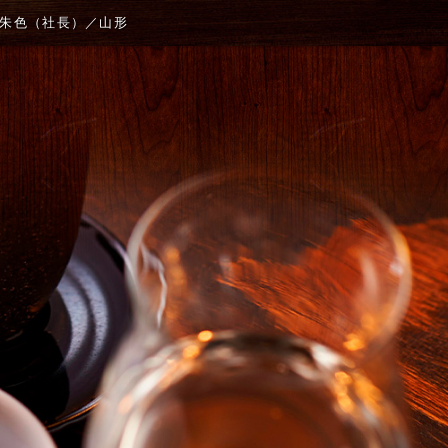
＆朱色（社長）／山形