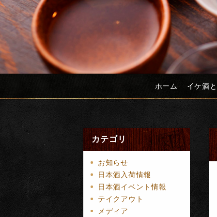
ホーム
イケ酒
カテゴリ
お知らせ
日本酒入荷情報
日本酒イベント情報
テイクアウト
メディア