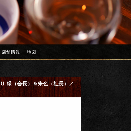
店舗情報
地図
吊り 緑（会長）＆朱色（社長）／