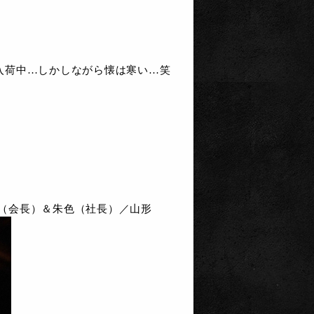
入荷中…しかしながら懐は寒い…笑
緑（会長）＆朱色（社長）／山形