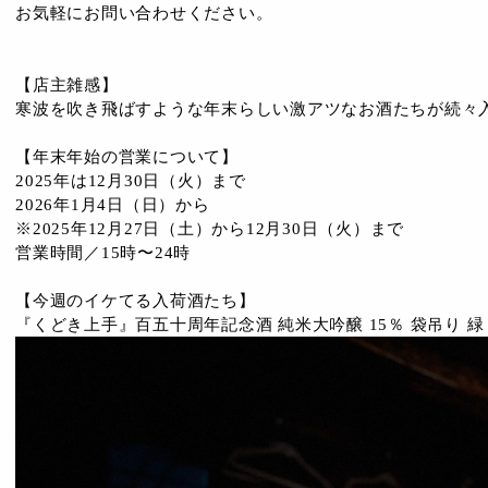
お気軽にお問い合わせください。
【店主雑感】
寒波を吹き飛ばすような年末らしい激アツなお酒たちが続々
【年末年始の営業について】
2025年は12月30日（火）まで
2026年1月4日（日）から
※2025年12月27日（土）から12月30日（火）まで
営業時間／15時〜24時
【今週のイケてる入荷酒たち】
『くどき上手』百五十周年記念酒 純米大吟醸 15％ 袋吊り 