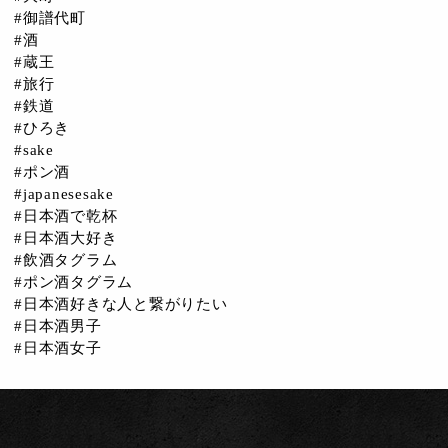
#御譜代町
#酒
#蔵王
#旅行
#鉄道
#ひろき
#sake
#ポン酒
#japanesesake
#日本酒で乾杯
#日本酒大好き
#飲酒タグラム
#ポン酒タグラム
#日本酒好きな人と繋がりたい
#日本酒男子
#日本酒女子