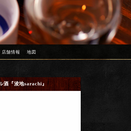
店舗情報
地図
酒『浚地sarachi』