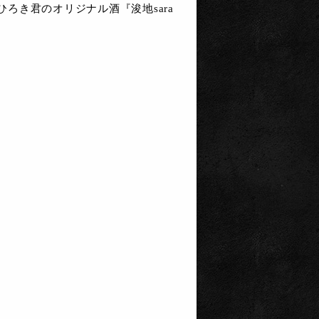
ひろき君のオリジナル酒『浚地sara