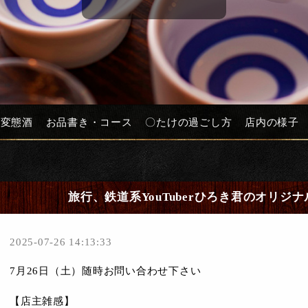
と変態酒
お品書き・コース
〇たけの過ごし方
店内の様子
旅行、鉄道系YouTuberひろき君のオリジナル
2025-07-26 14:13:33
7月26日（土）随時お問い合わせ下さい
【店主雑感】