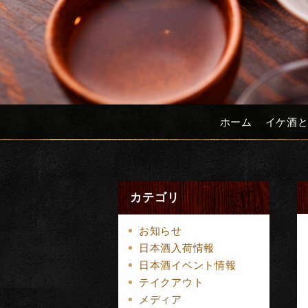
ホーム
イケ酒
カテゴリ
お知らせ
日本酒入荷情報
日本酒イベント情報
テイクアウト
メディア